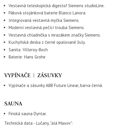
Vestavná teleskopická digestoř Siemens studioLine.
Páková stojánková baterie Blanco Lanora.
Integrovaná vestavná myčka Siemens.
Moderní vestavná pečící trouba Siemens.
Vestavná chladnička s mrazákem značky Siemens.
Kuchyňská deska z černé opalované žuly.
Sanita: Villeroy-Boch
Baterie: Hans Grohe
VYPÍNAČE | ZÁSUVKY
Vypínače a zásuvky ABB Future Linear, barva černá.
SAUNA
Finská sauna Dyntar.
Technická data - Lučany, "alá Maxov":