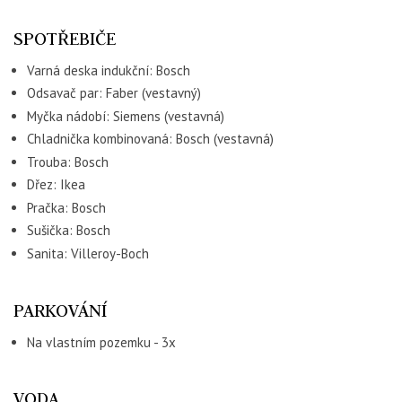
SPOTŘEBIČE
Varná deska indukční: Bosch
Odsavač par: Faber (vestavný)
Myčka nádobí: Siemens (vestavná)
Chladnička kombinovaná: Bosch (vestavná)
Trouba: Bosch
Dřez: Ikea
Pračka: Bosch
Sušička: Bosch
Sanita: Villeroy-Boch
PARKOVÁNÍ
Na vlastním pozemku - 3x
VODA