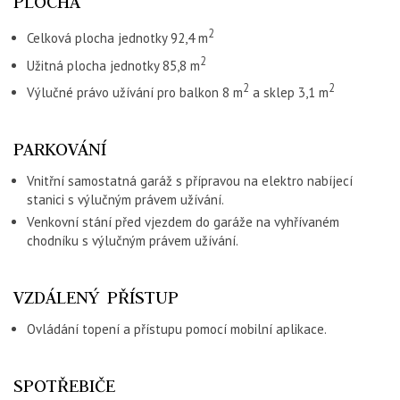
PLOCHA
2
Celková plocha jednotky 92,4 m
2
Užitná plocha jednotky 85,8 m
2
2
Výlučné právo užívání pro balkon 8 m
a sklep 3,1 m
PARKOVÁNÍ
Vnitřní samostatná garáž s přípravou na elektro nabíjecí
stanici s výlučným právem užívání.
Venkovní stání před vjezdem do garáže na vyhřívaném
chodníku s výlučným právem užívání.
VZDÁLENÝ PŘÍSTUP
Ovládání topení a přístupu pomocí mobilní aplikace.
SPOTŘEBIČE